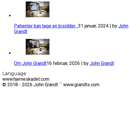
​Patienter kan tage en bisidder…
31 januar, 2024 | by
John
Grandt
Om John Grandt
16 februar, 2026 | by
John Grandt
Language
www.hjerneskadet.com
© 2018 - 2026 John Grandt `´ www.grandts.com