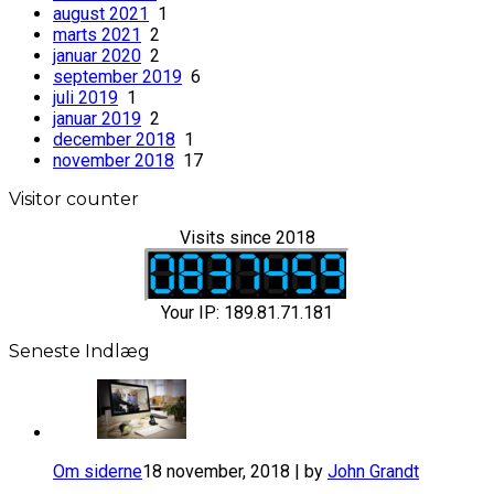
august 2021
1
marts 2021
2
januar 2020
2
september 2019
6
juli 2019
1
januar 2019
2
december 2018
1
november 2018
17
Visitor counter
Visits since 2018
Your IP: 189.81.71.181
Seneste Indlæg
Om siderne
18 november, 2018 | by
John Grandt