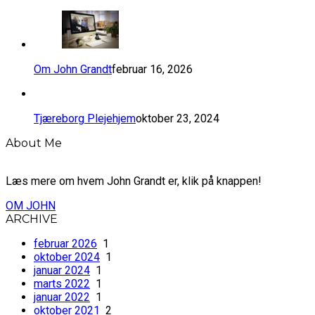
Om John Grandt
februar 16, 2026
Tjæreborg Plejehjem
oktober 23, 2024
About Me
Læs mere om hvem John Grandt er, klik på knappen!
OM JOHN
ARCHIVE
februar 2026
1
oktober 2024
1
januar 2024
1
marts 2022
1
januar 2022
1
oktober 2021
2