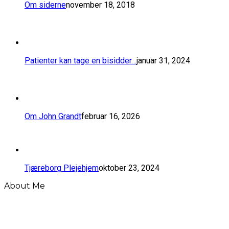
Om siderne
november 18, 2018
​Patienter kan tage en bisidder…
januar 31, 2024
Om John Grandt
februar 16, 2026
Tjæreborg Plejehjem
oktober 23, 2024
About Me