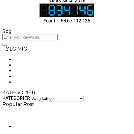
Visits since 2018
Your IP: 68.67.112.126
Søg..
FØLG MIG
KATEGORIER
KATEGORIER
Popular Post