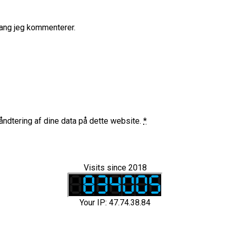
gang jeg kommenterer.
ndtering af dine data på dette website.
*
Visits since 2018
Your IP: 47.74.38.84