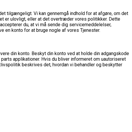
 det tilgængeligt. Vi kan gennemgå indhold for at afgøre, om det
et er ulovligt, eller at det overtræder vores politikker. Dette
, accepterer du, at vi må sende dig servicemeddelelser,
 en konto for at bruge nogle af vores Tjenester.
aktivere din konto. Beskyt din konto ved at holde din adgangskode
 parts applikationer. Hvis du bliver informeret om uautoriseret
ivspolitik beskrives det, hvordan vi behandler og beskytter