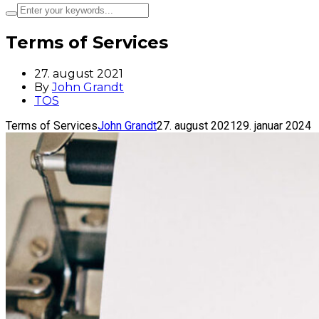
Terms of Services
27. august 2021
By
John Grandt
TOS
Terms of Services
John Grandt
27. august 2021
29. januar 2024