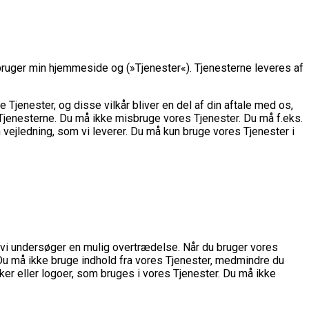
bruger min hjemmeside og (»Tjenester«). Tjenesterne leveres af
 Tjenester, og disse vilkår bliver en del af din aftale med os,
i Tjenesterne. Du må ikke misbruge vores Tjenester. Du må f.eks.
vejledning, som vi leverer. Du må kun bruge vores Tjenester i
is vi undersøger en mulig overtrædelse. Når du bruger vores
l. Du må ikke bruge indhold fra vores Tjenester, medmindre du
ærker eller logoer, som bruges i vores Tjenester. Du må ikke