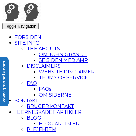
Toggle Navigation
FORSIDEN
SITE INFO
THE ABOUTS
OM JOHN GRANDT
SE SIDEN MED AMP
www.granndts.com
DISCLAIMERS
WEBSITE DISCLAIMER
TERMS OF SERVICE
FAQ
FAQs
OM SIDERNE
KONTAKT
BRUGER KONTAKT
HJERNESKADET ARTIKLER
BLOG
BLOG ARTIKLER
PLEJEHJEM