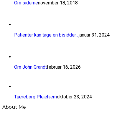
Om siderne
november 18, 2018
​Patienter kan tage en bisidder…
januar 31, 2024
Om John Grandt
februar 16, 2026
Tjæreborg Plejehjem
oktober 23, 2024
About Me