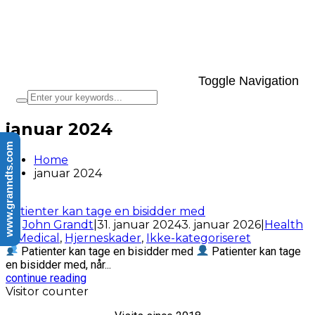
Toggle Navigation
januar 2024
www.granndts.com
Home
januar 2024
​Patienter kan tage en bisidder med
by
John Grandt
|
31. januar 2024
3. januar 2026
|
Health
& Medical
,
Hjerneskader
,
Ikke-kategoriseret
Patienter kan tage en bisidder med
Patienter kan tage
en bisidder med, når...
continue reading
Visitor counter