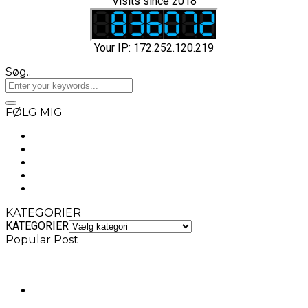
Visits since 2018
Your IP: 172.252.120.219
Søg..
FØLG MIG
KATEGORIER
KATEGORIER
Popular Post