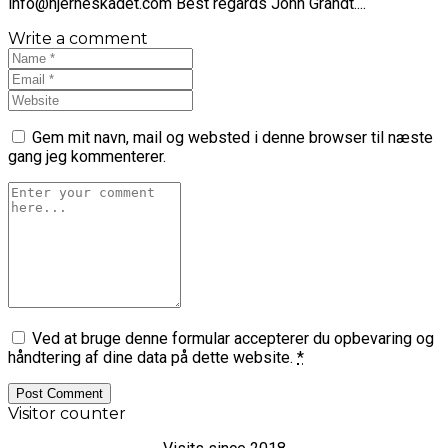
info@hjerneskadet.com Best regards John Grandt....
Write a comment
Gem mit navn, mail og websted i denne browser til næste
gang jeg kommenterer.
Ved at bruge denne formular accepterer du opbevaring og
håndtering af dine data på dette website.
*
Visitor counter