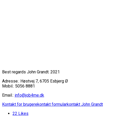
Best regards John Grandt. 2021
Adresse.: Høstvej 7, 6705 Esbjerg Ø
Mobil.: 5056 8881
Email.:
info@job4me.dk
Kontakt for brugere
kontakt formular
kontakt John Grandt
22
Likes