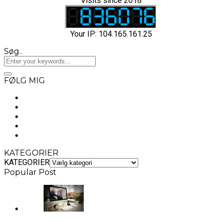
Visits since 2018
Your IP: 104.165.161.25
Søg..
FØLG MIG
KATEGORIER
KATEGORIER
Popular Post