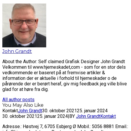
John Grandt
About the Author: Self claimed Grafisk Designer John Grandt
Velkommen til www.hjerneskadet,com - som for en stor dels
vedkommende er baseret på at fremvise artikler &
information der er aktuelle i forhold til hjerneskader o de
pårørende der er berørt heraf, giv mig feedback jeg ville blive
glad for at høre fra dig.
All author posts
You May Also Like
Kontakt
John Grandt
30. oktober 2021
25. januar 2024
30. oktober 2021
25. januar 2024
|
BY
John Grandt
Kontakt
Adresse.: Høstvej 7, 6705 Esbjerg Ø Mobil.: 5056 8881 Email.: