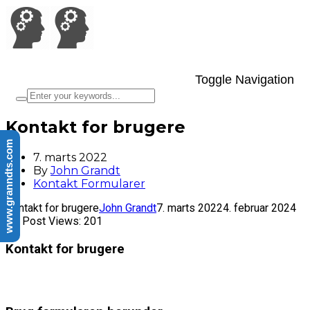
Toggle Navigation
Kontakt for brugere
www.granndts.com
7. marts 2022
By
John Grandt
Kontakt Formularer
Kontakt for brugere
John Grandt
7. marts 2022
4. februar 2024
Post Views:
201
Kontakt for brugere