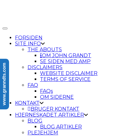
Toggle Navigation
FORSIDEN
SITE INFO
THE ABOUTS
OM JOHN GRANDT
SE SIDEN MED AMP
www.granndts.com
DISCLAIMERS
WEBSITE DISCLAIMER
TERMS OF SERVICE
FAQ
FAQs
OM SIDERNE
KONTAKT
BRUGER KONTAKT
HJERNESKADET ARTIKLER
BLOG
BLOG ARTIKLER
PLEJEHJEM