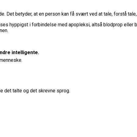
. Det betyder, at en person kan få svært ved at tale, forstå tale, 
es hyppigst i forbindelse med apopleksi, altså blodprop eller b
nen.
dre intelligente.
 menneske.
e det talte og det skrevne sprog.