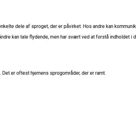
 enkelte dele af sproget, der er påvirket. Hos andre kan kommun
re kan tale flydende, men har svært ved at forstå indholdet i det,
. Det er oftest hjernens sprogområder, der er ramt.