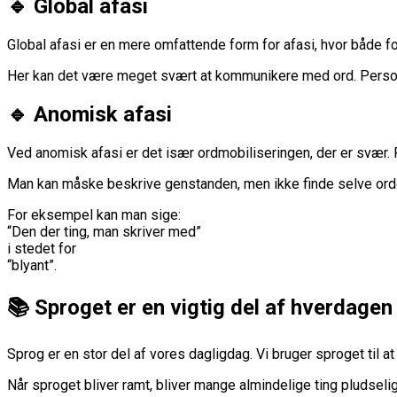
🔹 Global afasi
Global afasi er en mere omfattende form for afasi, hvor både fo
Her kan det være meget svært at kommunikere med ord. Personen 
🔹 Anomisk afasi
Ved anomisk afasi er det især ordmobiliseringen, der er svær. 
Man kan måske beskrive genstanden, men ikke finde selve ord
For eksempel kan man sige:
“Den der ting, man skriver med”
i stedet for
“blyant”.
📚 Sproget er en vigtig del af hverdagen
Sprog er en stor del af vores dagligdag. Vi bruger sproget til a
Når sproget bliver ramt, bliver mange almindelige ting pludseli