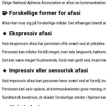
Ifølge National Aphasia Association er afasi en kommunikationsf
🧩 Forskellige former for afasi
Afasi kan vise sig på forskellige måder. Det afhænger blandt an
🔹 Ekspressiv afasi
Ved ekspressiv afasi har personen ofte svært ved at udtrykke 
Personen kan måske forstå meget, men tale langsomt, hakkend
Det kan være meget frustrerende, fordi man godt ved, hvad man 
🔹 Impressiv eller sensorisk afasi
Ved impressiv afasi kan personen have svært ved at forstå, hvad
Personen kan selv opleve, at kommunikationen giver mening, m
Sundhed.dk beskriver, at skader forskellige steder i hjernen ka