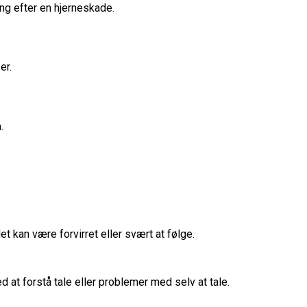
ing efter en hjerneskade.
er.
.
 kan være forvirret eller svært at følge.
 at forstå tale eller problemer med selv at tale.