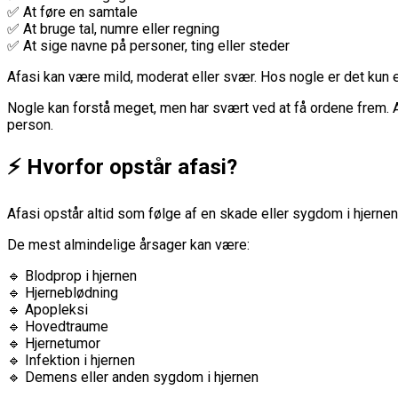
✅ At føre en samtale
✅ At bruge tal, numre eller regning
✅ At sige navne på personer, ting eller steder
Afasi kan være mild, moderat eller svær. Hos nogle er det kun
Nogle kan forstå meget, men har svært ved at få ordene frem. And
person.
⚡ Hvorfor opstår afasi?
Afasi opstår altid som følge af en skade eller sygdom i hjernen
De mest almindelige årsager kan være:
🔹 Blodprop i hjernen
🔹 Hjerneblødning
🔹 Apopleksi
🔹 Hovedtraume
🔹 Hjernetumor
🔹 Infektion i hjernen
🔹 Demens eller anden sygdom i hjernen