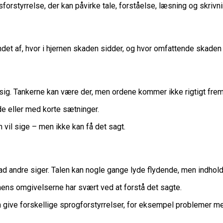
orstyrrelse, der kan påvirke tale, forståelse, læsning og skrivn
det af, hvor i hjernen skaden sidder, og hvor omfattende skaden 
sig. Tankerne kan være der, men ordene kommer ikke rigtigt frem
e eller med korte sætninger.
vil sige – men ikke kan få det sagt.
 andre siger. Talen kan nogle gange lyde flydende, men indholdet
ens omgivelserne har svært ved at forstå det sagte.
n give forskellige sprogforstyrrelser, for eksempel problemer med