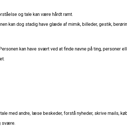
rståelse og tale kan være hårdt ramt.
kan dog stadig have glæde af mimik, billeder, gestik, berøring,
Personen kan have svært ved at finde navne på ting, personer ell
et.
t tale med andre, læse beskeder, forstå nyheder, skrive mails, kø
g svære.