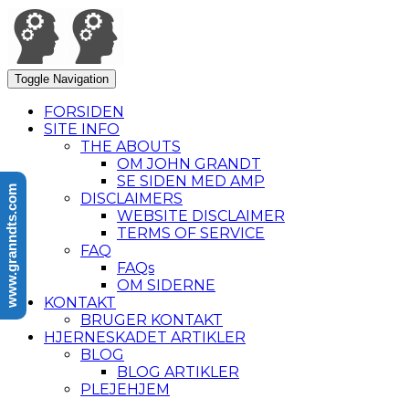
Toggle Navigation
FORSIDEN
SITE INFO
THE ABOUTS
OM JOHN GRANDT
SE SIDEN MED AMP
www.granndts.com
DISCLAIMERS
WEBSITE DISCLAIMER
TERMS OF SERVICE
FAQ
FAQs
OM SIDERNE
KONTAKT
BRUGER KONTAKT
HJERNESKADET ARTIKLER
BLOG
BLOG ARTIKLER
PLEJEHJEM