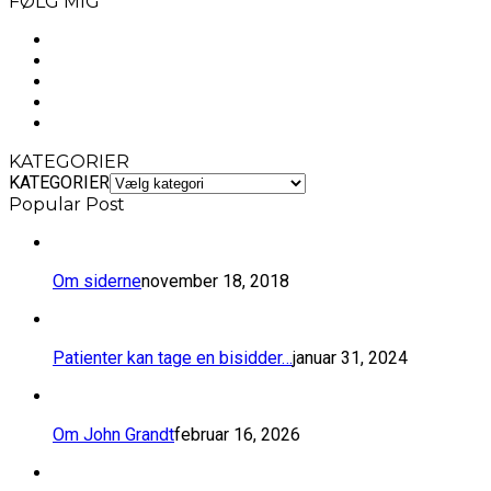
FØLG MIG
KATEGORIER
KATEGORIER
Popular Post
Om siderne
november 18, 2018
​Patienter kan tage en bisidder…
januar 31, 2024
Om John Grandt
februar 16, 2026