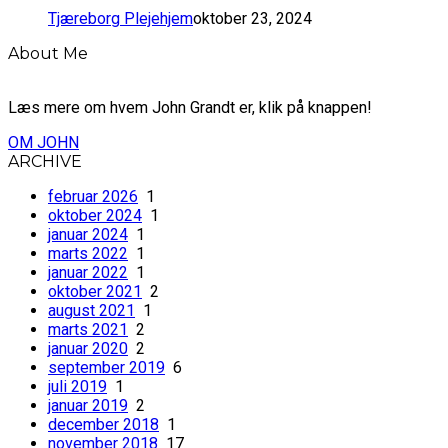
Tjæreborg Plejehjem
oktober 23, 2024
About Me
Læs mere om hvem John Grandt er, klik på knappen!
OM JOHN
ARCHIVE
februar 2026
1
oktober 2024
1
januar 2024
1
marts 2022
1
januar 2022
1
oktober 2021
2
august 2021
1
marts 2021
2
januar 2020
2
september 2019
6
juli 2019
1
januar 2019
2
december 2018
1
november 2018
17