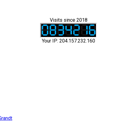
Visits since 2018
Your IP: 204.157.232.160
Grandt