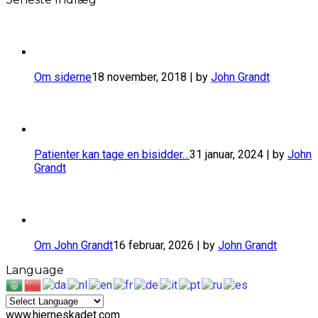
Om siderne
18 november, 2018 | by
John Grandt
​Patienter kan tage en bisidder…
31 januar, 2024 | by
John
Grandt
Om John Grandt
16 februar, 2026 | by
John Grandt
Language
www.hjerneskadet.com