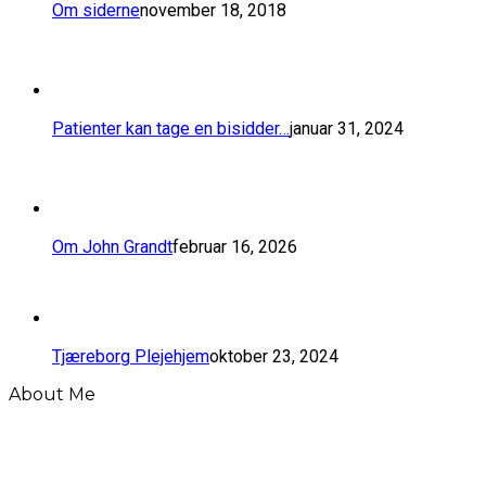
Om siderne
november 18, 2018
​Patienter kan tage en bisidder…
januar 31, 2024
Om John Grandt
februar 16, 2026
Tjæreborg Plejehjem
oktober 23, 2024
About Me