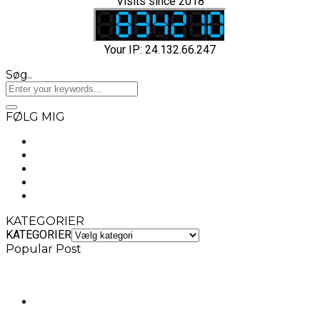
Visits since 2018
Your IP: 24.132.66.247
Søg..
FØLG MIG
KATEGORIER
KATEGORIER
Popular Post